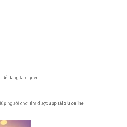
ều dễ dàng làm quen.
giúp người chơi tìm được
app tài xỉu online