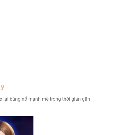
ay
ne
lại bùng nổ mạnh mẽ trong thời gian gần