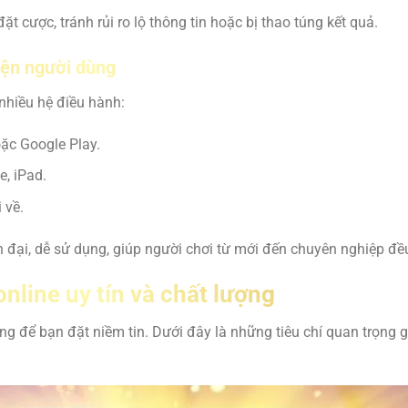
t cược, tránh rủi ro lộ thông tin hoặc bị thao túng kết quả.
iện người dùng
 nhiều hệ điều hành:
oặc Google Play.
e, iPad.
 về.
n đại, dễ sử dụng, giúp người chơi từ mới đến chuyên nghiệp đ
online uy tín và chất lượng
g để bạn đặt niềm tin. Dưới đây là những tiêu chí quan trọng 