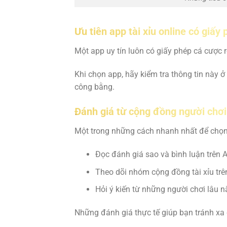
Ưu tiên app tài xỉu online có giấ
Một app uy tín luôn có giấy phép cá cược 
Khi chọn app, hãy kiểm tra thông tin này 
công bằng.
Đánh giá từ cộng đồng người chơi
Một trong những cách nhanh nhất để chọ
Đọc đánh giá sao và bình luận trên A
Theo dõi nhóm cộng đồng tài xỉu tr
Hỏi ý kiến từ những người chơi lâu 
Những đánh giá thực tế giúp bạn tránh xa c