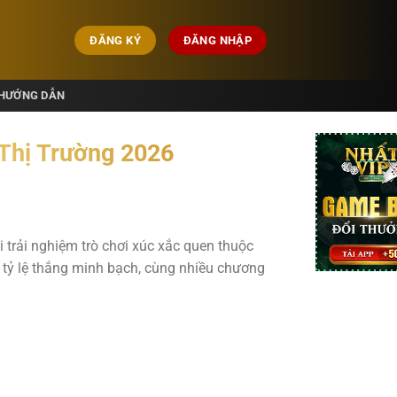
ĐĂNG KÝ
ĐĂNG NHẬP
HƯỚNG DẪN
 Thị Trường 2026
 trải nghiệm trò chơi xúc xắc quen thuộc
o, tỷ lệ thắng minh bạch, cùng nhiều chương