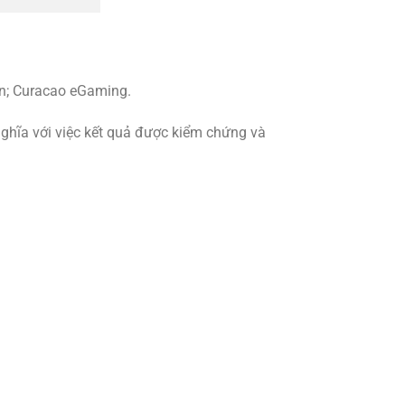
Man; Curacao eGaming.
nghĩa với việc kết quả được kiểm chứng và