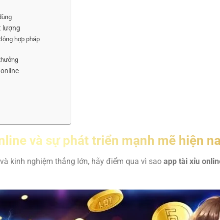
n
 dùng
t lượng
t động hợp pháp
 thưởng
 online
online và sự phát triển mạnh mẽ hiện n
y và kinh nghiệm thắng lớn, hãy điểm qua vì sao
app tài xỉu onli