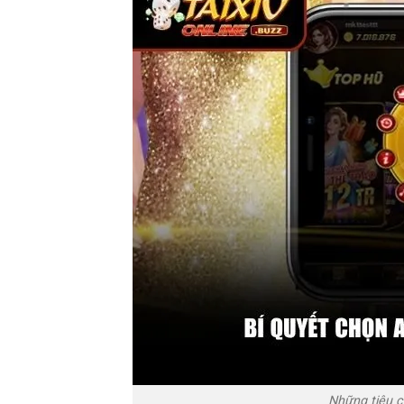
Những tiêu ch