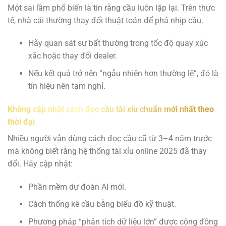
Một sai lầm phổ biến là tin rằng cầu luôn lặp lại. Trên thực
tế, nhà cái thường thay đổi thuật toán để phá nhịp cầu.
Hãy quan sát sự bất thường trong tốc độ quay xúc
xắc hoặc thay đổi dealer.
Nếu kết quả trở nên “ngẫu nhiên hơn thường lệ”, đó là
tín hiệu nên tạm nghỉ.
Không cập nhật cách đọc cầu tài xỉu chuẩn mới nhất theo
thời đại
Nhiều người vẫn dùng cách đọc cầu cũ từ 3–4 năm trước
mà không biết rằng hệ thống tài xỉu online 2025 đã thay
đổi. Hãy cập nhật:
Phần mềm dự đoán AI mới.
Cách thống kê cầu bằng biểu đồ kỹ thuật.
Phương pháp “phân tích dữ liệu lớn” được cộng đồng