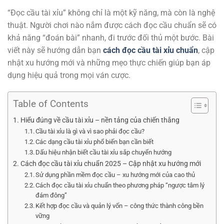
“Đọc cầu tài xỉu” không chỉ là một kỹ năng, mà còn là nghệ
thuật. Người chơi nào nắm được cách đọc cầu chuẩn sẽ có
khả năng “đoán bài” nhanh, đi trước đối thủ một bước. Bài
viết này sẽ hướng dẫn bạn
cách đọc cầu tài xỉu chuẩn
, cập
nhật xu hướng mới và những mẹo thực chiến giúp bạn áp
dụng hiệu quả trong mọi ván cược.
Table of Contents
Hiểu đúng về cầu tài xỉu – nền tảng của chiến thắng
Cầu tài xỉu là gì và vì sao phải đọc cầu?
Các dạng cầu tài xỉu phổ biến bạn cần biết
Dấu hiệu nhận biết cầu tài xỉu sắp chuyển hướng
Cách đọc cầu tài xỉu chuẩn 2025 – Cập nhật xu hướng mới
Sử dụng phần mềm đọc cầu – xu hướng mới của cao thủ
Cách đọc cầu tài xỉu chuẩn theo phương pháp “ngược tâm lý
đám đông”
Kết hợp đọc cầu và quản lý vốn – công thức thành công bền
vững