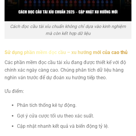
Cách đọc cầu tài xỉu chuẩn không chỉ dựa vào kinh nghiệm
mà còn kết hợp dữ liệu
Sử dụng phần mềm đọc cầu – xu hướng mới của cao thủ
Các phần mềm đọc cầu tài xỉu đang được thiết kế với độ
chính xác ngày càng cao. Chúng phân tích dữ liệu hàng
nghìn ván trước để dự đoán xu hướng tiếp theo.
Ưu điểm:
Phân tích thống kê tự động.
Gợi ý cửa cược tối ưu theo xác suất.
Cập nhật nhanh kết quả và biến động tỷ lệ.