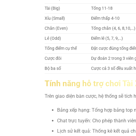
Tài (Big)
Tổng 11-18
Xỉu (Small)
Điểm thấp 4-10
Chẵn (Even)
Tổng chẵn (4, 6, 8,10,…)
Lẻ (Odd)
Điểm lẻ (5, 7, 9,…)
Tổng điểm cụ thể
Đặt cược đúng tổng đi
Cược đôi
Dự đoán 2 trong 3 viên 
Bộ ba số
Cược cả 3 số đều xuất 
Tính năng hỗ trợ chơi Tài
Trên giao diện bàn cược, hệ thống sẽ tích 
Bảng xếp hạng: Tổng hợp bảng top n
Chat trực tuyến: Cho phép thành viên
Lịch sử kết quả: Thống kê kết quả chi