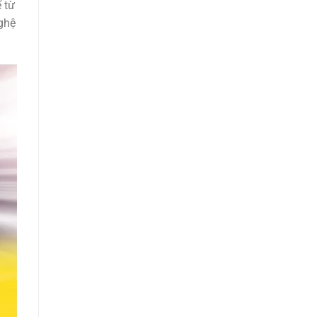
 từ
ghệ