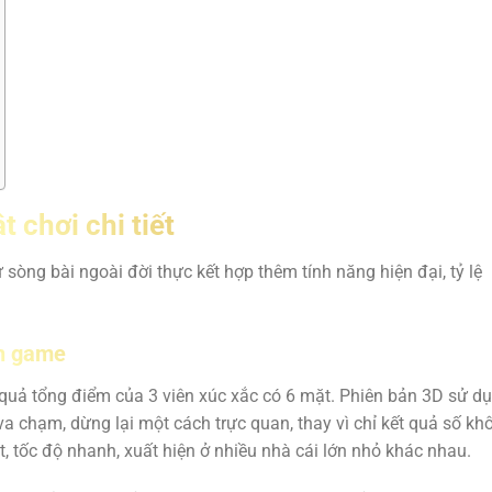
t chơi chi tiết
sòng bài ngoài đời thực kết hợp thêm tính năng hiện đại, tỷ lệ
nh game
ết quả tổng điểm của 3 viên xúc xắc có 6 mặt. Phiên bản 3D sử d
va chạm, dừng lại một cách trực quan, thay vì chỉ kết quả số kh
, tốc độ nhanh, xuất hiện ở nhiều nhà cái lớn nhỏ khác nhau.