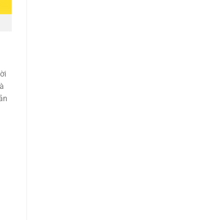
ời
là
oản