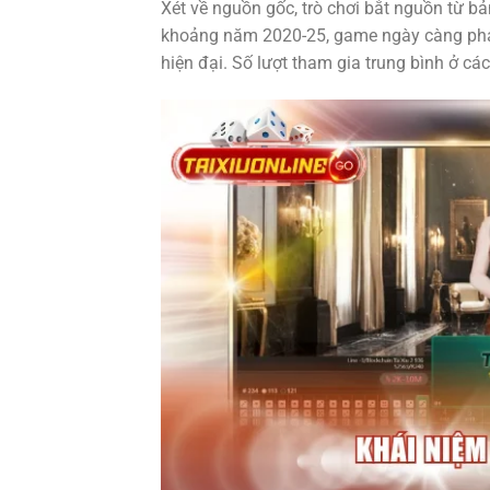
Xét về nguồn gốc, trò chơi bắt nguồn từ bản
khoảng năm 2020-25, game ngày càng phát
hiện đại. Số lượt tham gia trung bình ở cá