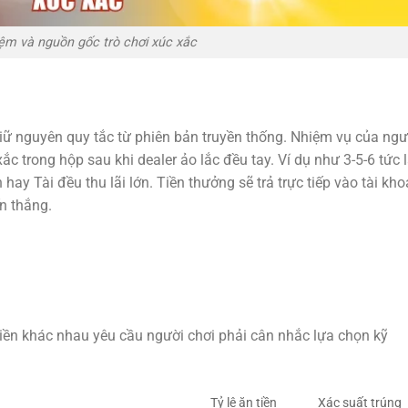
iệm và nguồn gốc trò chơi xúc xắc
 giữ nguyên quy tắc từ phiên bản truyền thống. Nhiệm vụ của ngư
ắc trong hộp sau khi dealer ảo lắc đều tay. Ví dụ như 3-5-6 tức 
y Tài đều thu lãi lớn. Tiền thưởng sẽ trả trực tiếp vào tài kh
n thắng.
tiền khác nhau yêu cầu người chơi phải cân nhắc lựa chọn kỹ
Tỷ lệ ăn tiền
Xác suất trúng