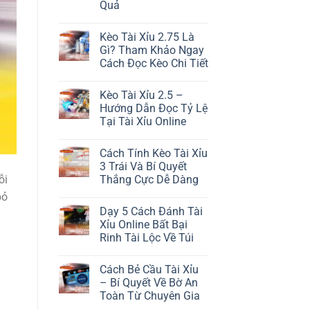
Quả
Kèo Tài Xỉu 2.75 Là
Gì? Tham Khảo Ngay
Cách Đọc Kèo Chi Tiết
Kèo Tài Xỉu 2.5 –
Hướng Dẫn Đọc Tỷ Lệ
Tại Tài Xỉu Online
Cách Tính Kèo Tài Xỉu
3 Trái Và Bí Quyết
Thắng Cực Dễ Dàng
ỗi
bỏ
Dạy 5 Cách Đánh Tài
Xỉu Online Bất Bại
Rinh Tài Lộc Về Túi
Cách Bẻ Cầu Tài Xỉu
– Bí Quyết Về Bờ An
Toàn Từ Chuyên Gia