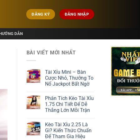
ĐĂNG KÝ
ĐĂNG NHẬP
HƯỚNG DẪN
BÀI VIẾT MỚI NHẤT
Tài Xỉu Mini – Bàn
Cược Nhỏ, Thưởng To
Nổ Jackpot Bất Ngờ
Phân Tích Kèo Tài Xỉu
1.75 Chi Tiết Để Dễ
Thắng Lớn Mỗi Trận
Kèo Tài Xỉu 2.25 Là
Gì? Kiến Thức Chuẩn
Để Tham Gia Hiệu