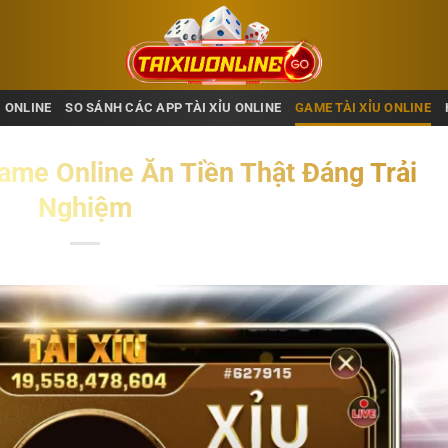
U ONLINE
SO SÁNH CÁC APP TÀI XỈU ONLINE
GAME TÀI XỈU ONLINE
Game Online Ăn Tiền Thật Đáng Trải
Nghiệm