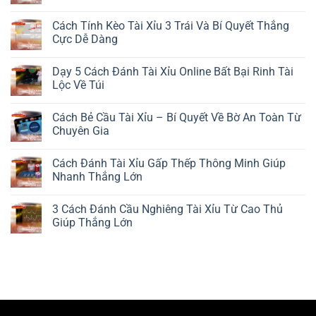
Cách Tính Kèo Tài Xỉu 3 Trái Và Bí Quyết Thắng
Cực Dễ Dàng
Dạy 5 Cách Đánh Tài Xỉu Online Bất Bại Rinh Tài
Lộc Về Túi
Cách Bẻ Cầu Tài Xỉu – Bí Quyết Về Bờ An Toàn Từ
Chuyên Gia
Cách Đánh Tài Xỉu Gấp Thếp Thông Minh Giúp
Nhanh Thắng Lớn
3 Cách Đánh Cầu Nghiêng Tài Xỉu Từ Cao Thủ
Giúp Thắng Lớn