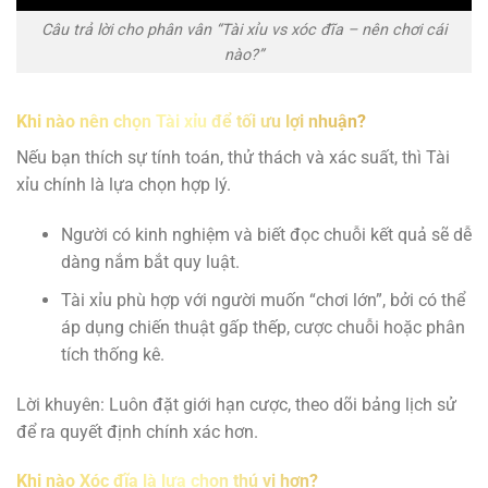
Câu trả lời cho phân vân “Tài xỉu vs xóc đĩa – nên chơi cái
nào?”
Khi nào nên chọn Tài xỉu để tối ưu lợi nhuận?
Nếu bạn thích sự tính toán, thử thách và xác suất, thì Tài
xỉu chính là lựa chọn hợp lý.
Người có kinh nghiệm và biết đọc chuỗi kết quả sẽ dễ
dàng nắm bắt quy luật.
Tài xỉu phù hợp với người muốn “chơi lớn”, bởi có thể
áp dụng chiến thuật gấp thếp, cược chuỗi hoặc phân
tích thống kê.
Lời khuyên: Luôn đặt giới hạn cược, theo dõi bảng lịch sử
để ra quyết định chính xác hơn.
Khi nào Xóc đĩa là lựa chọn thú vị hơn?