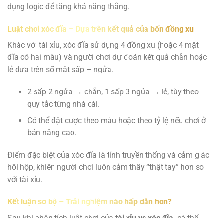
dụng logic để tăng khả năng thắng.
Luật chơi xóc đĩa – Dựa trên kết quả của bốn đồng xu
Khác với tài xỉu, xóc đĩa sử dụng 4 đồng xu (hoặc 4 mặt
đĩa có hai màu) và người chơi dự đoán kết quả chẵn hoặc
lẻ dựa trên số mặt sấp – ngửa.
2 sấp 2 ngửa → chẵn, 1 sấp 3 ngửa → lẻ, tùy theo
quy tắc từng nhà cái.
Có thể đặt cược theo màu hoặc theo tỷ lệ nếu chơi ở
bản nâng cao.
Điểm đặc biệt của xóc đĩa là tính truyền thống và cảm giác
hồi hộp, khiến người chơi luôn cảm thấy “thật tay” hơn so
với tài xỉu.
Kết luận sơ bộ – Trải nghiệm nào hấp dẫn hơn?
Sau khi phân tích luật chơi của
tài xỉu vs xóc đĩa,
có thể