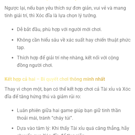
Ngược lại, nếu bạn yêu thích sự đơn giản, vui vẻ và mang
tính giải trí, thì Xóc đĩa là lựa chọn lý tưởng.
Dễ bắt đầu, phù hợp với người mới chơi.
Không cần hiểu sâu về xác suất hay chiến thuật phức
tạp.
Thích hợp để giải trí nhẹ nhàng, kết nối với cộng
đồng người chơi.
Kết hợp cả hai – Bí quyết chơi thông minh nhất
Thay vì chọn một, bạn có thể kết hợp chơi cả Tài xỉu và Xóc
đĩa để tăng hứng thú và giảm rủi ro:
Luân phiên giữa hai game giúp bạn giữ tinh thần
thoải mái, tránh “cháy túi”.
Dựa vào tâm lý: Khi thấy Tài xỉu quá căng thẳng, hãy