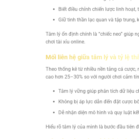
Biết điều chỉnh chiến lược linh hoạt, 
Giữ tinh thần lạc quan và tập trung
Tâm lý ổn định chính là “chiếc neo” giúp n
chơi tài xỉu online.
Mối liên hệ giữa tâm lý và tỷ lệ th
Theo thống kê từ nhiều nền tảng cá cược, 
cao hơn 25–30% so với người chơi cảm tín
Tâm lý vững giúp phân tích dữ liệu 
Không bị áp lực dẫn đến đặt cược b
Dễ nhận diện mô hình và quy luật kết
Hiểu rõ tâm lý của mình là bước đầu tiên đ