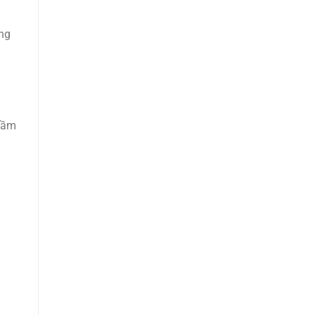
ưng
 lầm