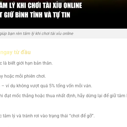
úp bạn rèn tâm lý khi chơi tài xỉu online
g ngay từ đầu
 là biết giới hạn bản thân.
y hoặc mỗi phiên chơi.
 – ví dụ không vượt quá 5% tổng vốn mỗi ván.
hi đạt mốc thắng hoặc thua nhất định, hãy dừng lại để giữ tâm 
tâm lý và tránh rơi vào trạng thái “chơi để gỡ”.