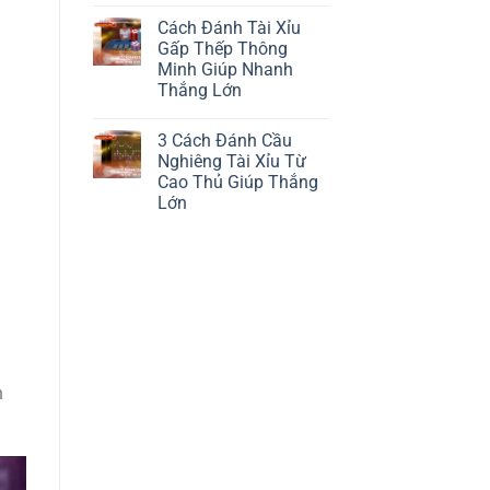
Cách Đánh Tài Xỉu
Gấp Thếp Thông
Minh Giúp Nhanh
Thắng Lớn
3 Cách Đánh Cầu
Nghiêng Tài Xỉu Từ
Cao Thủ Giúp Thắng
Lớn
h