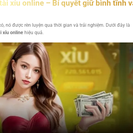
tài xỉu online – Bí quyết giữ bình tĩnh v
, nó được rèn luyện qua thời gian và trải nghiệm. Dưới đây là
i xỉu online
hiệu quả.