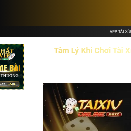
Bỏ
qua
nội
dung
APP TÀI XỈ
Tâm Lý Khi Chơi Tài X